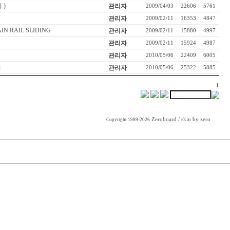
 )
관리자
2009/04/03
22606
5761
관리자
2009/02/11
16353
4847
IN RAIL SLIDING
관리자
2009/02/11
15880
4997
관리자
2009/02/11
15924
4987
관리자
2010/05/06
22409
6005
력
관리자
2010/05/06
25322
5885
1
Zeroboard
/ skin by
zero
Copyright 1999-2026