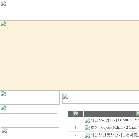
HOME
배연창시방서 - (1 Chain / 2 Mot
9
도면- Project (1Chain / 2 Chain 
8
배연창,전동창 전기간선계통도
7