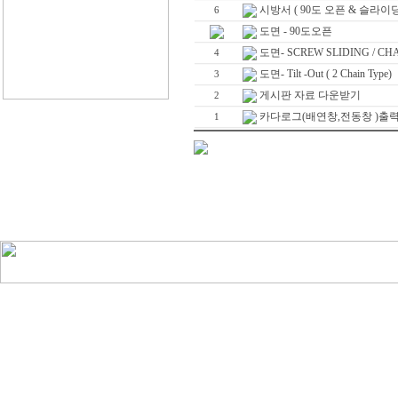
시방서 ( 90도 오픈 & 슬라이딩
6
도면 - 90도오픈
도면- SCREW SLIDING / CHA
4
도면- Tilt -Out ( 2 Chain Type)
3
게시판 자료 다운받기
2
카다로그(배연창,전동창 )출
1