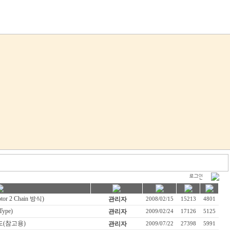
회사소개
제품소개
온라인문의
게시판
or 2 Chain 방식)
관리자
2008/02/15
15213
4801
Type)
관리자
2009/02/24
17126
5125
(참고용)
관리자
2009/07/22
27398
5991